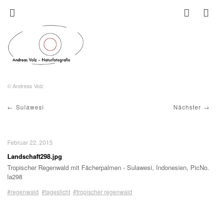
© Andreas Volz
Sulawesi
Nächster
Februar 22, 2015
Landschaft298.jpg
Tropischer Regenwald mit Fächerpalmen - Sulawesi, Indonesien, PicNo.
la298
#regenwald
#tageslicht
#tropischer regenwald