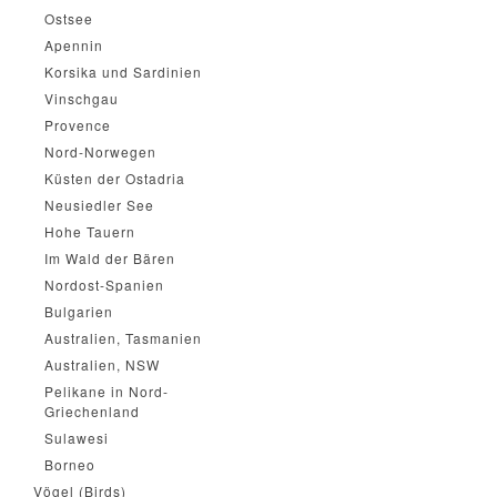
Ostsee
Apennin
Korsika und Sardinien
Vinschgau
Provence
Nord-Norwegen
Küsten der Ostadria
Neusiedler See
Hohe Tauern
Im Wald der Bären
Nordost-Spanien
Bulgarien
Australien, Tasmanien
Australien, NSW
Pelikane in Nord-
Griechenland
Sulawesi
Borneo
Vögel (Birds)