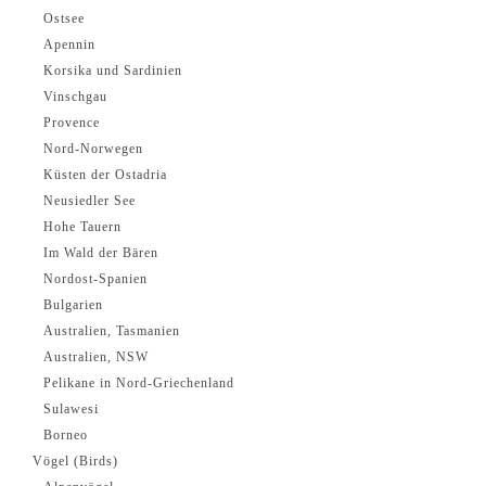
Ostsee
Apennin
Korsika und Sardinien
Vinschgau
Provence
Nord-Norwegen
Küsten der Ostadria
Neusiedler See
Hohe Tauern
Im Wald der Bären
Nordost-Spanien
Bulgarien
Australien, Tasmanien
Australien, NSW
Pelikane in Nord-Griechenland
Sulawesi
Borneo
Vögel (Birds)