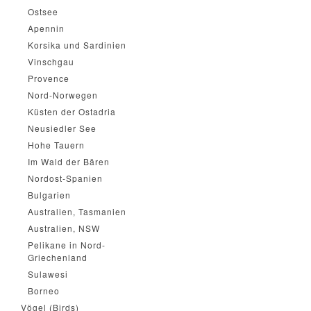
Ostsee
Apennin
Korsika und Sardinien
Vinschgau
Provence
Nord-Norwegen
Küsten der Ostadria
Neusiedler See
Hohe Tauern
Im Wald der Bären
Nordost-Spanien
Bulgarien
Australien, Tasmanien
Australien, NSW
Pelikane in Nord-
Griechenland
Sulawesi
Borneo
Vögel (Birds)