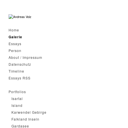
Home
Galerie
Essays
Person
About / Impressum
Datenschutz
Timeline
Essays RSS
Portfolios
Isartal
Island
Karwendel Gebirge
Falkland Inseln
Gardasee