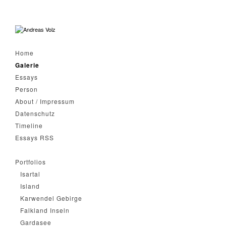
Home
Galerie
Essays
Person
About / Impressum
Datenschutz
Timeline
Essays RSS
Portfolios
Isartal
Island
Karwendel Gebirge
Falkland Inseln
Gardasee