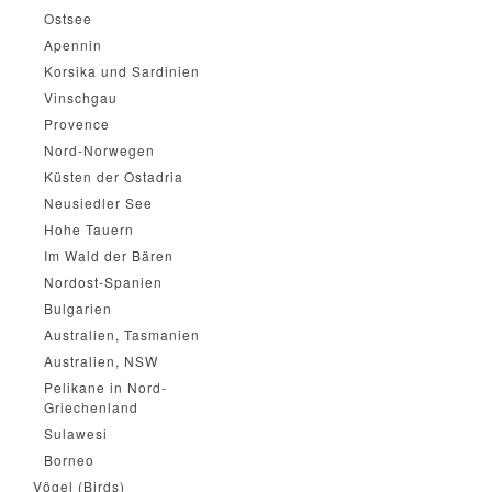
Ostsee
Apennin
Korsika und Sardinien
Vinschgau
Provence
Nord-Norwegen
Küsten der Ostadria
Neusiedler See
Hohe Tauern
Im Wald der Bären
Nordost-Spanien
Bulgarien
Australien, Tasmanien
Australien, NSW
Pelikane in Nord-
Griechenland
Sulawesi
Borneo
Vögel (Birds)