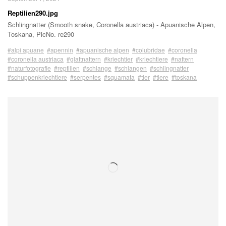
Reptilien290.jpg
Schlingnatter (Smooth snake, Coronella austriaca) - Apuanische Alpen,
Toskana, PicNo. re290
#alpi apuane
#apennin
#apuanische alpen
#colubridae
#coronella
#coronella austriaca
#glattnattern
#kriechtier
#kriechtiere
#nattern
#naturfotografie
#reptilien
#schlange
#schlangen
#schlingnatter
#schuppenkriechtiere
#serpentes
#squamata
#tier
#tiere
#toskana